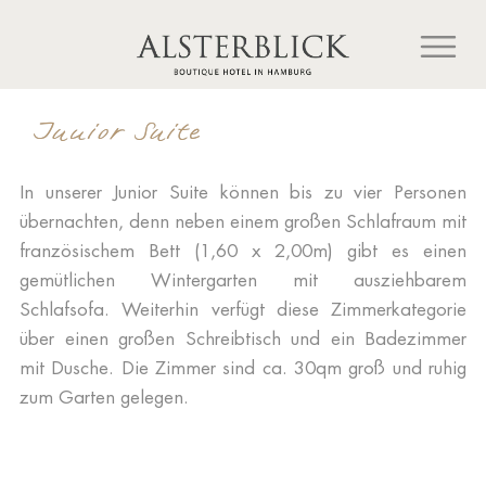
Inhalt
Zum
springen
Inhalt
springen
Junior Suite
In unserer Junior Suite können bis zu vier Personen
übernachten, denn neben einem großen Schlafraum mit
französischem Bett (1,60 x 2,00m) gibt es einen
gemütlichen Wintergarten mit ausziehbarem
Schlafsofa. Weiterhin verfügt diese Zimmerkategorie
über einen großen Schreibtisch und ein Badezimmer
mit Dusche. Die Zimmer sind ca. 30qm groß und ruhig
zum Garten gelegen.