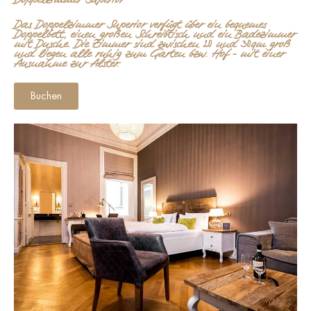
Das Doppelzimmer Superior verfügt über ein bequemes
Doppelbett, einen großen Schreibtisch und ein Badezimmer
mit Dusche. Die Zimmer sind zwischen 20 und 30qm groß
und liegen alle ruhig zum Garten bzw. Hof – mit einer
Ausnahme zur Alster.
Buchen